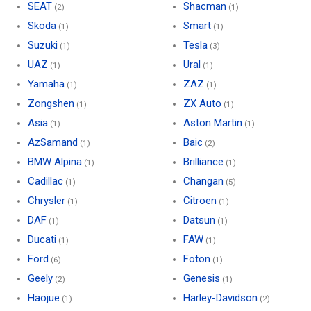
SEAT
Shacman
(2)
(1)
Skoda
Smart
(1)
(1)
Suzuki
Tesla
(1)
(3)
UAZ
Ural
(1)
(1)
Yamaha
ZAZ
(1)
(1)
Zongshen
ZX Auto
(1)
(1)
Asia
Aston Martin
(1)
(1)
AzSamand
Baic
(1)
(2)
BMW Alpina
Brilliance
(1)
(1)
Cadillac
Changan
(1)
(5)
Chrysler
Citroen
(1)
(1)
DAF
Datsun
(1)
(1)
Ducati
FAW
(1)
(1)
Ford
Foton
(6)
(1)
Geely
Genesis
(2)
(1)
Haojue
Harley-Davidson
(1)
(2)