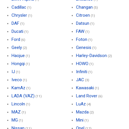
Cadillac
Changan
(1)
(5)
Chrysler
Citroen
(1)
(1)
DAF
Datsun
(1)
(1)
Ducati
FAW
(1)
(1)
Ford
Foton
(6)
(1)
Geely
Genesis
(2)
(1)
Haojue
Harley-Davidson
(1)
(2)
Hongqi
HOWO
(1)
(1)
IJ
Infiniti
(1)
(1)
Iveco
JAC
(1)
(3)
KamAz
Kawasaki
(1)
(1)
LADA (VAZ)
Land Rover
(11)
(6)
Lincoln
LuAz
(1)
(4)
MAZ
Mazda
(1)
(2)
MG
Mini
(1)
(1)
Nissan
Opel
(11)
(12)