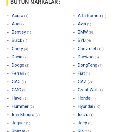
BÜTÜN MARKALAR :
Acura
Alfa Romeo
(1)
(1)
Audi
Avia
(2)
(1)
Bentley
BMW
(1)
(8)
Buick
BYD
(1)
(4)
Chery
Chevrolet
(4)
(10)
Dacia
Daewoo
(2)
(5)
Dodge
DongFeng
(2)
(1)
Ferrari
Fiat
(1)
(1)
GAC
GAZ
(1)
(2)
GMC
Great Wall
(1)
(1)
Haval
Honda
(3)
(4)
Hummer
Hyundai
(2)
(10)
Iran Khodro
Isuzu
(2)
(1)
Jaguar
Jeep
(1)
(3)
Khazar
Kia
(2)
(11)