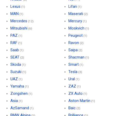
Lexus
Lifan
(1)
(1)
MAN
Maserati
(1)
(2)
Mercedes
Mercury
(12)
(1)
Mitsubishi
Moskvich
(6)
(1)
PAZ
Peugeot
(1)
(1)
RAF
Ravon
(1)
(2)
Saab
Saipa
(1)
(2)
SEAT
Shacman
(2)
(1)
Skoda
Smart
(1)
(1)
Suzuki
Tesla
(1)
(3)
UAZ
Ural
(1)
(1)
Yamaha
ZAZ
(1)
(1)
Zongshen
ZX Auto
(1)
(1)
Asia
Aston Martin
(1)
(1)
AzSamand
Baic
(1)
(2)
BMW Alpina
Brilliance
(1)
(1)