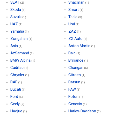
SEAT
Shacman
(2)
(1)
Skoda
Smart
(1)
(1)
Suzuki
Tesla
(1)
(3)
UAZ
Ural
(1)
(1)
Yamaha
ZAZ
(1)
(1)
Zongshen
ZX Auto
(1)
(1)
Asia
Aston Martin
(1)
(1)
AzSamand
Baic
(1)
(2)
BMW Alpina
Brilliance
(1)
(1)
Cadillac
Changan
(1)
(5)
Chrysler
Citroen
(1)
(1)
DAF
Datsun
(1)
(1)
Ducati
FAW
(1)
(1)
Ford
Foton
(6)
(1)
Geely
Genesis
(2)
(1)
Haojue
Harley-Davidson
(1)
(2)