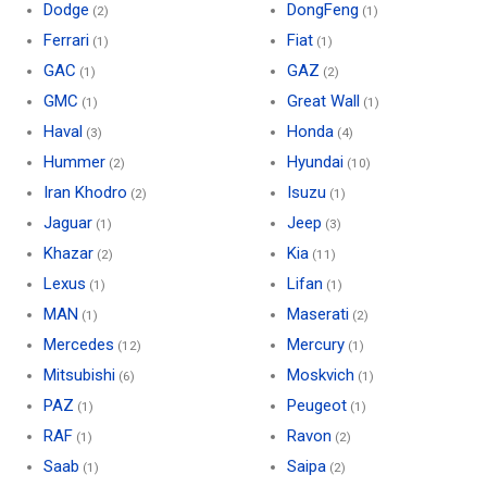
Dodge
DongFeng
(2)
(1)
Ferrari
Fiat
(1)
(1)
GAC
GAZ
(1)
(2)
GMC
Great Wall
(1)
(1)
Haval
Honda
(3)
(4)
Hummer
Hyundai
(2)
(10)
Iran Khodro
Isuzu
(2)
(1)
Jaguar
Jeep
(1)
(3)
Khazar
Kia
(2)
(11)
Lexus
Lifan
(1)
(1)
MAN
Maserati
(1)
(2)
Mercedes
Mercury
(12)
(1)
Mitsubishi
Moskvich
(6)
(1)
PAZ
Peugeot
(1)
(1)
RAF
Ravon
(1)
(2)
Saab
Saipa
(1)
(2)