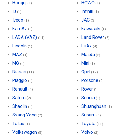
Hongqi
HOWO
(1)
(1)
IJ
Infiniti
(1)
(1)
Iveco
JAC
(1)
(3)
KamAz
Kawasaki
(1)
(1)
LADA (VAZ)
Land Rover
(11)
(6)
Lincoln
LuAz
(1)
(4)
MAZ
Mazda
(1)
(2)
MG
Mini
(1)
(1)
Nissan
Opel
(11)
(12)
Piaggio
Porsche
(1)
(2)
Renault
Rover
(4)
(1)
Saturn
Scania
(2)
(1)
Shaolin
Shuanghuan
(1)
(1)
Ssang Yong
Subaru
(2)
(2)
Tofas
Toyota
(1)
(11)
Volkswagen
Volvo
(5)
(2)