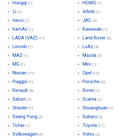
Hongqi
HOWO
(1)
(1)
IJ
Infiniti
(1)
(1)
Iveco
JAC
(1)
(3)
KamAz
Kawasaki
(1)
(1)
LADA (VAZ)
Land Rover
(11)
(6)
Lincoln
LuAz
(1)
(4)
MAZ
Mazda
(1)
(2)
MG
Mini
(1)
(1)
Nissan
Opel
(11)
(12)
Piaggio
Porsche
(1)
(2)
Renault
Rover
(4)
(1)
Saturn
Scania
(2)
(1)
Shaolin
Shuanghuan
(1)
(1)
Ssang Yong
Subaru
(2)
(2)
Tofas
Toyota
(1)
(11)
Volkswagen
Volvo
(5)
(2)