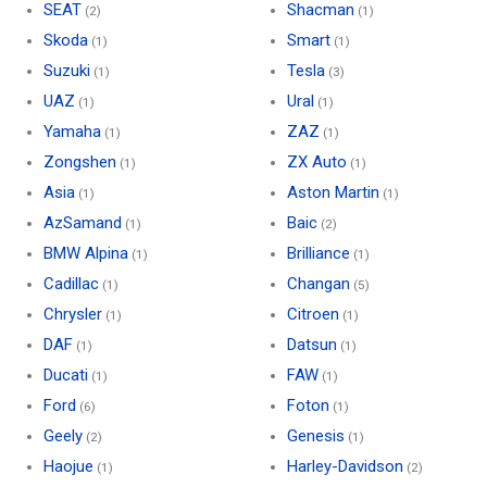
SEAT
Shacman
(2)
(1)
Skoda
Smart
(1)
(1)
Suzuki
Tesla
(1)
(3)
UAZ
Ural
(1)
(1)
Yamaha
ZAZ
(1)
(1)
Zongshen
ZX Auto
(1)
(1)
Asia
Aston Martin
(1)
(1)
AzSamand
Baic
(1)
(2)
BMW Alpina
Brilliance
(1)
(1)
Cadillac
Changan
(1)
(5)
Chrysler
Citroen
(1)
(1)
DAF
Datsun
(1)
(1)
Ducati
FAW
(1)
(1)
Ford
Foton
(6)
(1)
Geely
Genesis
(2)
(1)
Haojue
Harley-Davidson
(1)
(2)