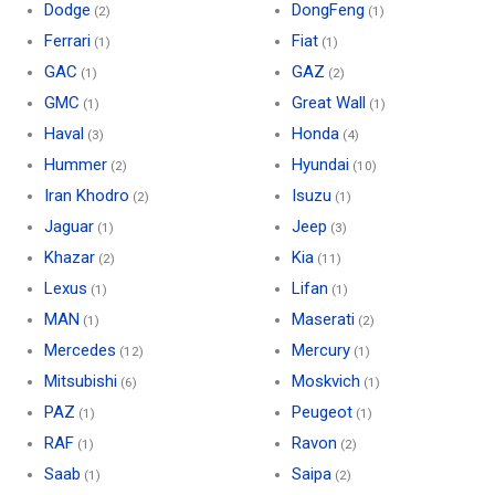
Dodge
DongFeng
(2)
(1)
Ferrari
Fiat
(1)
(1)
GAC
GAZ
(1)
(2)
GMC
Great Wall
(1)
(1)
Haval
Honda
(3)
(4)
Hummer
Hyundai
(2)
(10)
Iran Khodro
Isuzu
(2)
(1)
Jaguar
Jeep
(1)
(3)
Khazar
Kia
(2)
(11)
Lexus
Lifan
(1)
(1)
MAN
Maserati
(1)
(2)
Mercedes
Mercury
(12)
(1)
Mitsubishi
Moskvich
(6)
(1)
PAZ
Peugeot
(1)
(1)
RAF
Ravon
(1)
(2)
Saab
Saipa
(1)
(2)