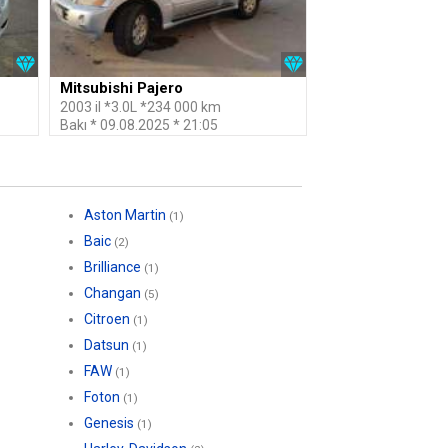
Mitsubishi Pajero
2003 il *3.0L *234 000 km
Bakı * 09.08.2025 * 21:05
Aston Martin
(1)
Baic
(2)
Brilliance
(1)
Changan
(5)
Citroen
(1)
Datsun
(1)
FAW
(1)
Foton
(1)
Genesis
(1)