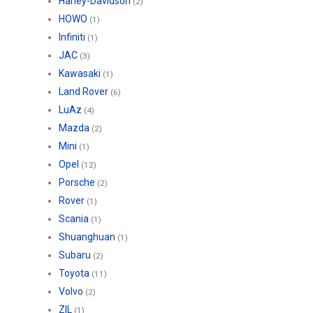
Harley-Davidson
(2)
HOWO
(1)
Infiniti
(1)
JAC
(3)
Kawasaki
(1)
Land Rover
(6)
LuAz
(4)
Mazda
(2)
Mini
(1)
Opel
(12)
Porsche
(2)
Rover
(1)
Scania
(1)
Shuanghuan
(1)
Subaru
(2)
Toyota
(11)
Volvo
(2)
ZIL
(1)